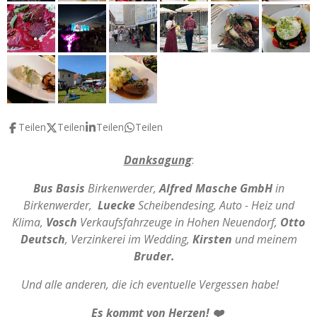
Teilen
Teilen
Teilen
Teilen
Danksagung
:
Bus Basis
Birkenwerder,
Alfred Masche GmbH
in
Birkenwerder,
Luecke
Scheibendesing, Auto - Heiz und
Klima,
Vosch
Verkaufsfahrzeuge in Hohen Neuendorf,
Otto
Deutsch
, Verzinkerei im Wedding,
Kirsten
und meinem
Bruder.
Und alle anderen, die ich eventuelle Vergessen habe!
Es kommt von Herzen! ❤️