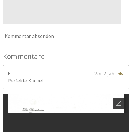
Kommentar absenden
Kommentare
F
Vor 2 Jahr
Perfekte Küche!