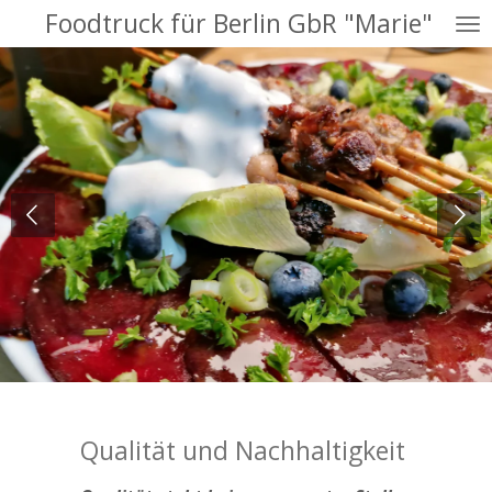
Foodtruck für Berlin GbR "Marie"
Zum
Hauptinhalt
springen
Qualität und Nachhaltigkeit