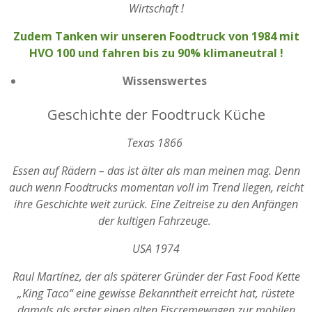
Wirtschaft
!
Zudem Tanken wir unseren Foodtruck von 1984 mit
HVO 100 und fahren bis zu 90% klimaneutral !
Wissenswertes
Geschichte der Foodtruck Küche
Texas 1866
Essen auf Rädern – das ist älter als man meinen mag. Denn
auch wenn Foodtrucks momentan voll im Trend liegen, reicht
ihre Geschichte weit zurück. Eine Zeitreise zu den Anfängen
der kultigen Fahrzeuge.
USA 1974
Raul Martínez, der als späterer Gründer der Fast Food Kette
„King Taco“ eine gewisse Bekanntheit erreicht hat, rüstete
damals als erster einen alten Eiscremewagen zur mobilen