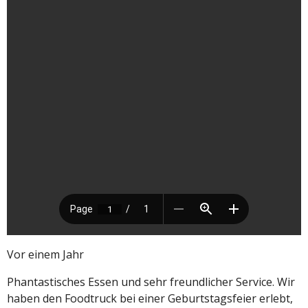
Vor einem Jahr
Phantastisches Essen und sehr freundlicher Service. Wir
haben den Foodtruck bei einer Geburtstagsfeier erlebt,